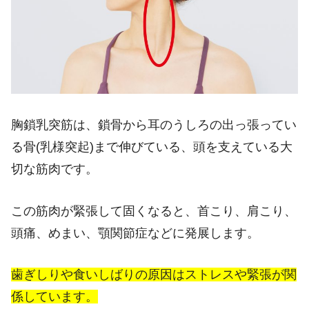
胸鎖乳突筋は、鎖骨から耳のうしろの出っ張ってい
る骨(乳様突起)まで伸びている、頭を支えている大
切な筋肉です。
この筋肉が緊張して固くなると、首こり、肩こり、
頭痛、めまい、顎関節症などに発展します。
歯ぎしりや食いしばりの原因はストレスや緊張が関
係しています。