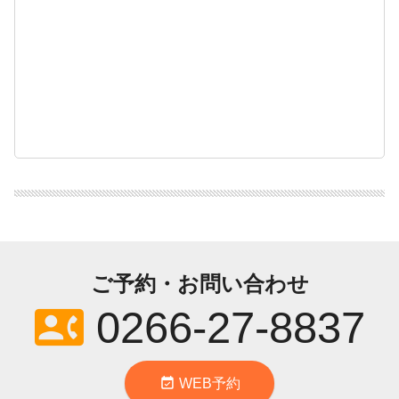
ご予約・お問い合わせ
contact_phone
0266-27-8837
event_available
WEB予約