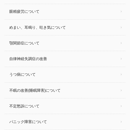
眼精疲労について
めまい、耳鳴り、吐き気について
顎関節症について
自律神経失調症の改善
うつ病について
不眠の改善(睡眠障害)について
不定愁訴について
パニック障害について