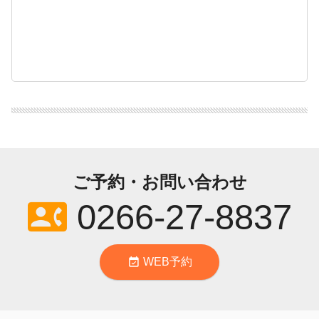
ご予約・お問い合わせ
contact_phone
0266-27-8837
event_available
WEB予約