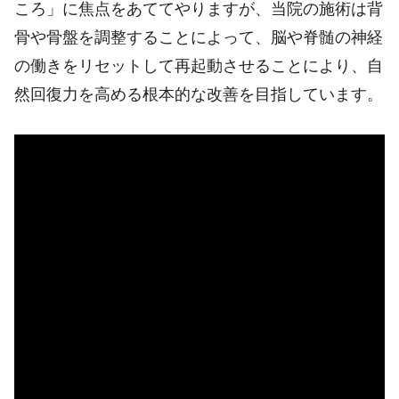
ころ」に焦点をあててやりますが、当院の施術は背
骨や骨盤を調整することによって、脳や脊髄の神経
の働きをリセットして再起動させることにより、自
然回復力を高める根本的な改善を目指しています。