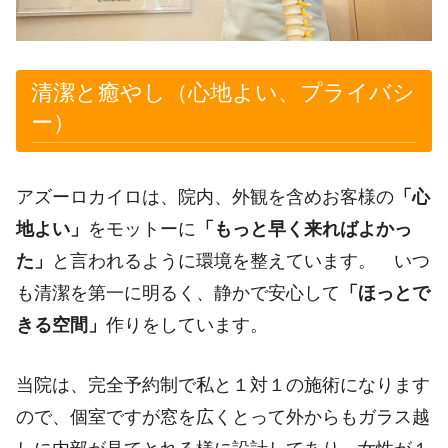
清潔と癒やし（心地よい、プライバシ
ー）
アズーロカイロは、院内、外観を含めお客様の
「心
地よい」
をモットーに
「もっと早く来ればよかっ
た」
と言われるように環境を整えています。 いつ
も清潔を第一に明るく、静かで安心して
「ほっとで
きる空間」
作りをしています。
当院は、完全予約制で私と１対１の施術になります
ので、個室ですが窓を広くとって外からもガラス越