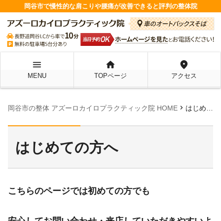
岡谷市で慢性的な肩こりや腰痛が改善できると評判の整体院
menu
home
location_on
MENU
TOPページ
アクセス
chevron_right
岡谷市の整体 アズーロカイロプラクティック院 HOME
はじめての方へ
はじめての方へ
こちらのページでは初めての方でも
安心してお問い合わせ・来店していただきやすいよ