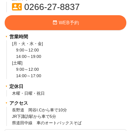
contact_phone
0266-27-8837
event_available
WEB予約
営業時間
[月・火・水・金]
9:00～12:00
14:00～19:00
[土曜]
9:00～12:00
14:00～17:00
定休日
木曜・日曜・祝日
アクセス
長野道 岡谷I.Cから車で10分
JR下諏訪駅から車で5分
県道田中線 車のオートバックスそば