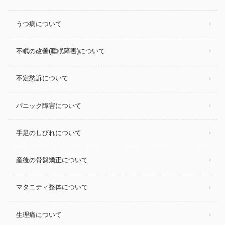
うつ病について
不眠の改善(睡眠障害)について
不定愁訴について
パニック障害について
手足のしびれについて
産後の骨盤矯正について
マタニティ整体について
生理痛について