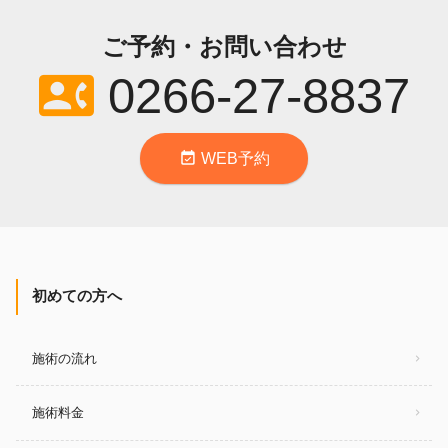
ご予約・お問い合わせ
contact_phone
0266-27-8837
event_available
WEB予約
初めての方へ
施術の流れ
施術料金